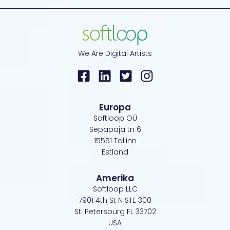
We Are Digital Artists
Europa
Softloop OÜ
Sepapaja tn 6
15551 Tallinn
Estland
Amerika
Softloop LLC
7901 4th St N STE 300
St. Petersburg FL 33702
USA